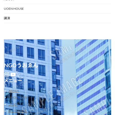
UOEN HOUSE
講演
NGOうおゑん
Instagram
YouTube
メニュー
ABOUT
UOEN HOUSE
ブログ
問い合わせる