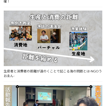
催！
生産者と消費者の距離が遠のくことで起こる海の問題とは-NGOう
おゑん-