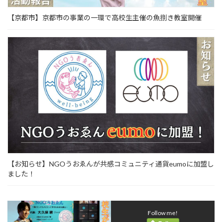
【京都市】京都市の事業の一環で高校生主催の魚捌き教室開催
【お知らせ】NGOうおゑんが共感コミュニティ通貨eumoに加盟し
ました！
Follow me!