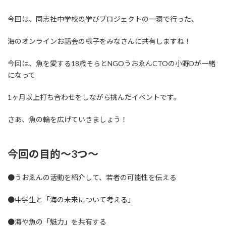
今回は、同志社中学校の学びプロジェクトの一環で行った、
海のオンラインお話会の様子をみなさんに共有しますね！
今回は、魚を愛する18歳そらとNGOうおゑんCTOの小野Dが一緒
になって
1ヶ月以上打ち合わせをしながら挑んだイベントです。
さあ、魚の輪を広げていきましょう！
今回の目的〜3つ〜
●うおゑんの活動を紹介して、若者の可能性を伝える
●中学生と「海の未来について考える」
●海や魚の「魅力」を共有する