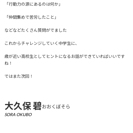
「行動力の源にあるのは何か」
「仲間集めで苦労したこと」
などなどたくさん質問がでました
これからチャレンジしていく中学生に、
歳が近い高校生としてヒントになるお話ができていればいいです
ね！
ではまた次回！
大久保 碧
おおくぼそら
SORA OKUBO