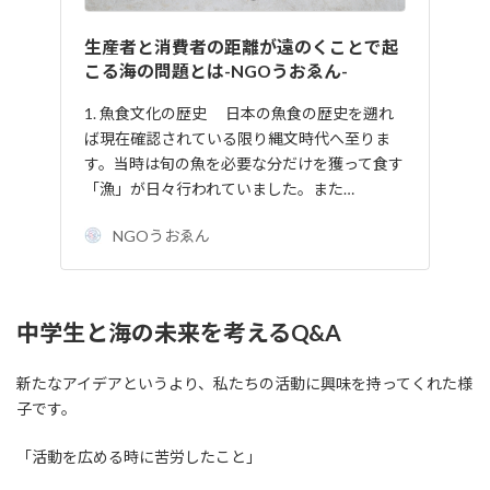
生産者と消費者の距離が遠のくことで起
こる海の問題とは-NGOうおゑん-
1. 魚食文化の歴史 日本の魚食の歴史を遡れ
ば現在確認されている限り縄文時代へ至りま
す。当時は旬の魚を必要な分だけを獲って食す
「漁」が日々行われていました。また…
NGOうおゑん
中学生と海の未来を考えるQ&A
新たなアイデアというより、私たちの活動に興味を持ってくれた様
子です。
「活動を広める時に苦労したこと」