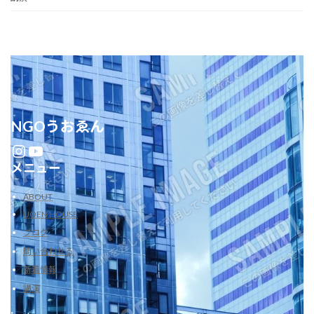
NGOうおゑん
Instagram
YouTube
メニュー
ABOUT
UOEN HOUSE
ブログ
問い合わせる
新着情報
講演