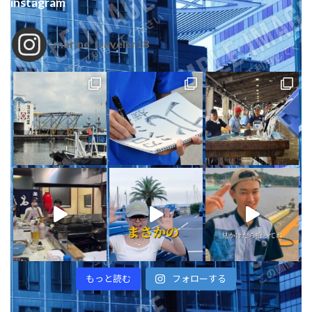
instagram
marine_traveler18
もっと読む
フォローする