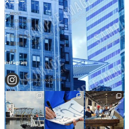
メニュー
ABOUT
UOEN HOUSE
ブログ
問い合わせる
新着情報
講演
instagram
marine_traveler18