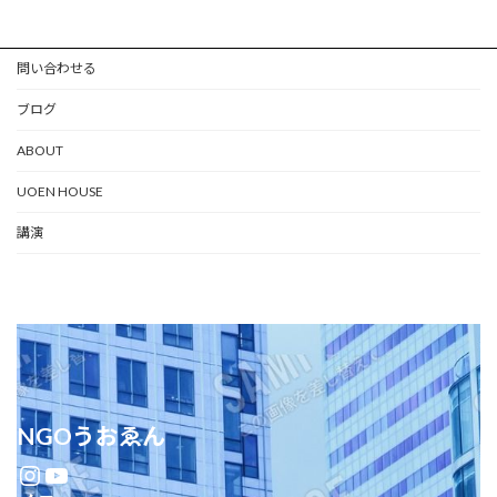
問い合わせる
ブログ
ABOUT
UOEN HOUSE
講演
NGOうおゑん
Instagram
YouTube