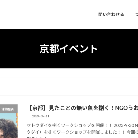
問い合わせる
京都イベント
【京都】見たことの無い魚を捌く！NGOう
活動報告
2024-07-11
マトウダイを捌くワークショップを開催！！ 2023-9-3
ウダイ）を捌くワークショップを開催しました！！ 今回